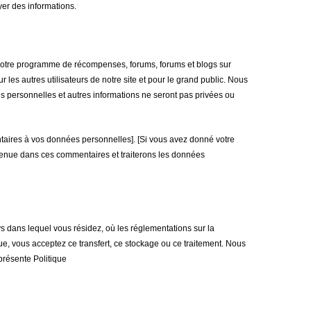
yer des informations.
rs notre programme de récompenses, forums, forums et blogs sur
 les autres utilisateurs de notre site et pour le grand public. Nous
es personnelles et autres informations ne seront pas privées ou
entaires à vos données personnelles]. [Si vous avez donné votre
ntenue dans ces commentaires et traiterons les données
ys dans lequel vous résidez, où les réglementations sur la
ue, vous acceptez ce transfert, ce stockage ou ce traitement. Nous
présente Politique