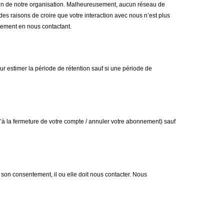
ein de notre organisation. Malheureusement, aucun réseau de
des raisons de croire que votre interaction avec nous n’est plus
tement en nous contactant.
 estimer la période de rétention sauf si une période de
u’à la fermeture de votre compte / annuler votre abonnement) sauf
 son consentement, il ou elle doit nous contacter. Nous