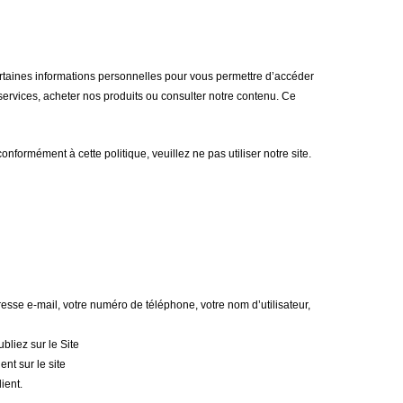
rtaines informations personnelles pour vous permettre d’accéder
services, acheter nos produits ou consulter notre contenu. Ce
formément à cette politique, veuillez ne pas utiliser notre site.
resse e-mail, votre numéro de téléphone, votre nom d’utilisateur,
liez sur le Site
t sur le site
ient.