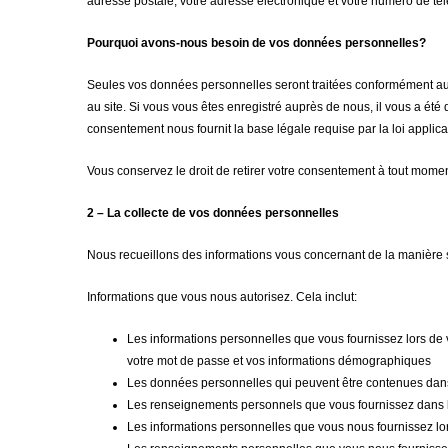
adresse postale, votre adresse électronique et votre numéro de té
Pourquoi avons-nous besoin de vos données personnelles?
Seules vos données personnelles seront traitées conformément aux 
au site. Si vous vous êtes enregistré auprès de nous, il vous a ét
consentement nous fournit la base légale requise par la loi applica
Vous conservez le droit de retirer votre consentement à tout moment
2 – La collecte de vos données personnelles
Nous recueillons des informations vous concernant de la manière 
Informations que vous nous autorisez. Cela inclut:
Les informations personnelles que vous fournissez lors de vo
votre mot de passe et vos informations démographiques
Les données personnelles qui peuvent être contenues dans
Les renseignements personnels que vous fournissez dans l
Les informations personnelles que vous nous fournissez lors