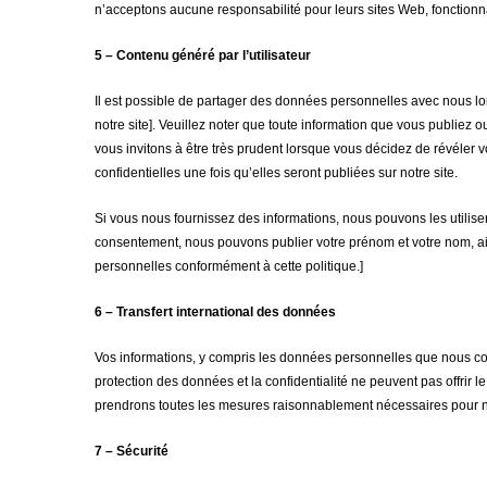
n’acceptons aucune responsabilité pour leurs sites Web, fonctionnali
5 – Contenu généré par l’utilisateur
Il est possible de partager des données personnelles avec nous lor
notre site]. Veuillez noter que toute information que vous publiez o
vous invitons à être très prudent lorsque vous décidez de révéler v
confidentielles une fois qu’elles seront publiées sur notre site.
Si vous nous fournissez des informations, nous pouvons les utilise
consentement, nous pouvons publier votre prénom et votre nom, ain
personnelles conformément à cette politique.]
6 – Transfert international des données
Vos informations, y compris les données personnelles que nous coll
protection des données et la confidentialité ne peuvent pas offrir 
prendrons toutes les mesures raisonnablement nécessaires pour no
7 – Sécurité