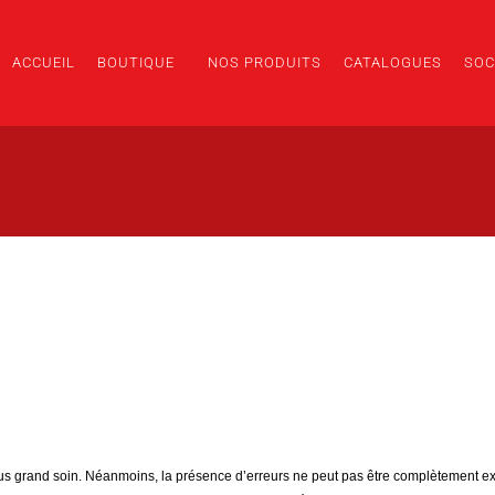
ACCUEIL
BOUTIQUE
NOS PRODUITS
CATALOGUES
SOC
plus grand soin. Néanmoins, la présence d’erreurs ne peut pas être complètement e