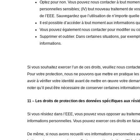
Optez pour non. Vous pouvez nous contacter à tout moment po
personnelles sensibles; (IV) tout nouveau traitement de vos
de l’EEE. Sauvegardez que l’utilisation de n’importe quelle p
Il est possible d’accéder à tout moment aux informations qu
Vous pouvez également nous contacter pour modifier ou cor
Supprimer et oublier. Dans certaines situations, par exem
informations.
Si vous souhaitez exercer l’un de ces droits, veuillez nous contact
Pour votre protection, nous ne pouvons que mettre en pratique le
avoir à vérifier votre identité avant de mettre en œuvre votre dem
noter qu’il peut être nécessaire de conserver certaines informati
11 – Les droits de protection des données spécifiques aux rési
Si vous résidez dans l’EEE, vous pouvez vous opposer au traiteme
informations personnelles. Vous pouvez exercer ces droits en fa
De même, si nous avons recueilli vos informations personnelles ave