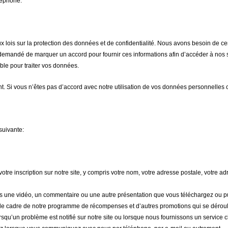
léphone.
lois sur la protection des données et de confidentialité. Nous avons besoin de ce
é demandé de marquer un accord pour fournir ces informations afin d’accéder à nos 
ble pour traiter vos données.
. Si vous n’êtes pas d’accord avec notre utilisation de vos données personnelles con
suivante:
tre inscription sur notre site, y compris votre nom, votre adresse postale, votre ad
 une vidéo, un commentaire ou une autre présentation que vous téléchargez ou pub
e cadre de notre programme de récompenses et d’autres promotions qui se déroulen
qu’un problème est notifié sur notre site ou lorsque nous fournissons un service cl