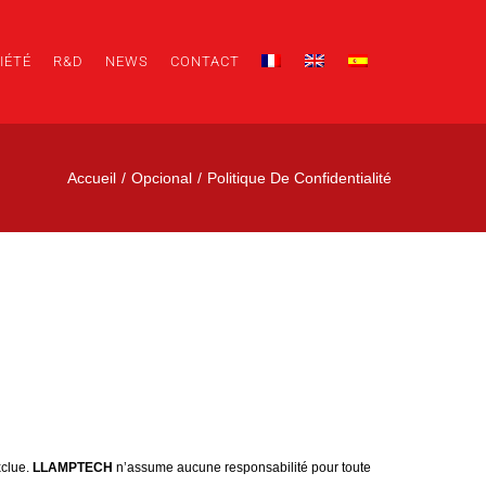
IÉTÉ
R&D
NEWS
CONTACT
Accueil
Opcional
Politique De Confidentialité
xclue.
LLAMPTECH
n’assume aucune responsabilité pour toute