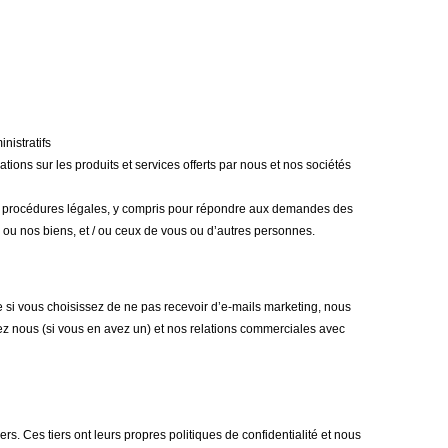
nistratifs
ions sur les produits et services offerts par nous et nos sociétés
x procédures légales, y compris pour répondre aux demandes des
té ou nos biens, et / ou ceux de vous ou d’autres personnes.
si vous choisissez de ne pas recevoir d’e-mails marketing, nous
z nous (si vous en avez un) et nos relations commerciales avec
ers. Ces tiers ont leurs propres politiques de confidentialité et nous