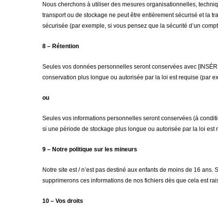
Nous cherchons à utiliser des mesures organisationnelles, techni
transport ou de stockage ne peut être entièrement sécurisé et la tr
sécurisée (par exemple, si vous pensez que la sécurité d’un comp
8 – Rétention
Seules vos données personnelles seront conservées avec [INSÉRER 
conservation plus longue ou autorisée par la loi est requise (par e
ou
Seules vos informations personnelles seront conservées (à conditio
si une période de stockage plus longue ou autorisée par la loi est
9 – Notre politique sur les mineurs
Notre site est / n’est pas destiné aux enfants de moins de 16 ans. 
supprimerons ces informations de nos fichiers dès que cela est ra
10 – Vos droits