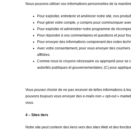
Nous pouvons utiliser vos informations personnelles de la manière
Pour exploiter, entretenir et améliorer notre site, nos produi
Pour gérer votre compte, y compris pour communiquer avec 
Pour exploiter et administrer notre programme de récompens
Pour répondre à vos commentaires et questions et pour fourn
Pour envoyer des informations comprenant des notes techniq
Avec votre consentement, pour vous envoyer des courriers de
affiliées.
Comme nous le croyons nécessaire ou approprié pour se co
autorités publiques et gouvernementales; (C) pour appliquer 
Vous pouvez choisir de ne pas recevoir de telles informations à 
pouvons toujours vous envoyer des e-mails non « opt-out » market
vous.
4 – Sites tiers
Notre site peut contenir des liens vers des sites Web et des fonction