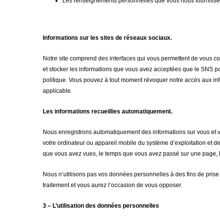
Les renseignements personnelles que vous nous fournisse
Informations sur les sites de réseaux sociaux.
Notre site comprend des interfaces qui vous permettent de vous co
et stocker les informations que vous avez acceptées que le SNS po
politique. Vous pouvez à tout moment révoquer notre accès aux in
applicable.
Les informations recueillies automatiquement.
Nous enregistrons automatiquement des informations sur vous et vot
votre ordinateur ou appareil mobile du système d’exploitation et de l
que vous avez vues, le temps que vous avez passé sur une page, les t
Nous n’utilisons pas vos données personnelles à des fins de prise 
traitement et vous aurez l’occasion de vous opposer.
3 – L’utilisation des données personnelles