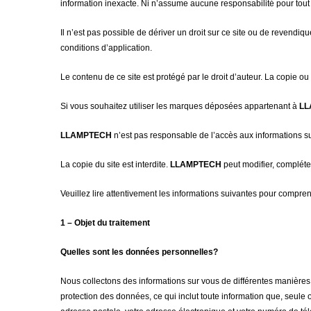
information inexacte. Ni n’assume aucune responsabilité pour tout ty
Il n’est pas possible de dériver un droit sur ce site ou de revendi
conditions d’application.
Le contenu de ce site est protégé par le droit d’auteur. La copie ou l
Si vous souhaitez utiliser les marques déposées appartenant à
LL
LLAMPTECH
n’est pas responsable de l’accès aux informations su
La copie du site est interdite.
LLAMPTECH
peut modifier, compléter
Veuillez lire attentivement les informations suivantes pour compr
1 – Objet du traitement
Quelles sont les données personnelles?
Nous collectons des informations sur vous de différentes manières
protection des données, ce qui inclut toute information que, seule