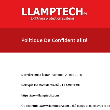
Passer
au
contenu
Politique De Confidentialité
Dernière mise à jour :
Vendredi 23 mai 2018
Politique De Confidentialité
– LLAMPTECH
https://www.llamptech.com
Ce site
https://www.llamptech.com
a été conçu et édité avec le 